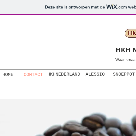
Deze site is ontworpen met de
.com
webs
HKH N
Waar smaak
HKHNEDERLAND ALESSIO
SNOEPPOT
HOME
CONTACT